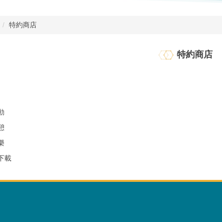
特約商店
特約商店
動
憩
樂
下載